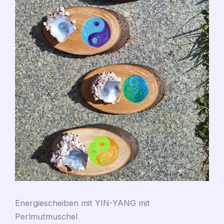
Energiescheiben mit YIN-YANG mit
Perlmutmuschel