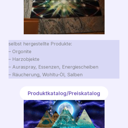
selbst hergestellte Produkte:
– Orgonite
– Harzobjekte
– Auraspray, Essenzen, Energiescheiben
– Räucherung, Wohltu-Öl, Salben
Produktkatalog/Preiskatalog